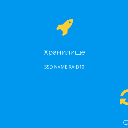
Хранилище
SSD NVME RAID10