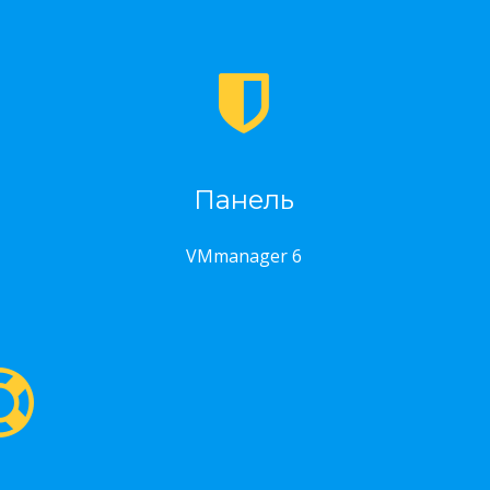
Панель
VMmanager 6