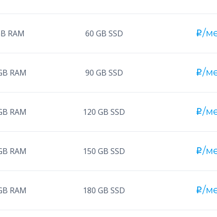
/ме
GB RAM
60 GB SSD
i
/ме
GB RAM
90 GB SSD
i
/ме
GB RAM
120 GB SSD
i
/ме
GB RAM
150 GB SSD
i
/ме
GB RAM
180 GB SSD
i