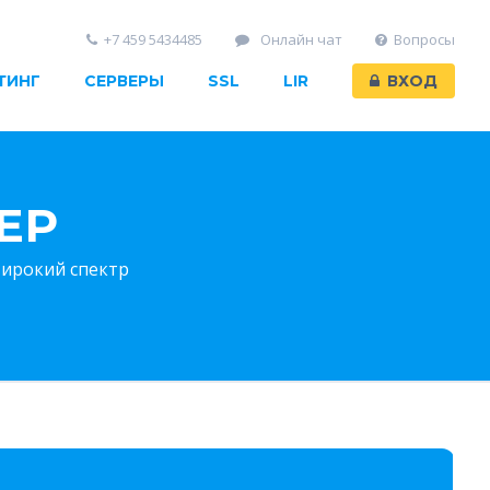
+7 459 5434485
Онлайн чат
Вопросы
ТИНГ
СЕРВЕРЫ
SSL
LIR
ВХОД
ЕР
Широкий спектр