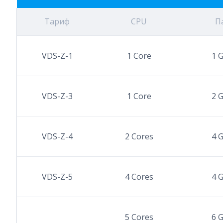
Тариф
CPU
П
VDS-Z-1
1 Core
1 
VDS-Z-3
1 Core
2 
VDS-Z-4
2 Cores
4 
VDS-Z-5
4 Cores
4 
5 Cores
6 