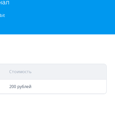
нал
bit
Стоимость
200 рублей