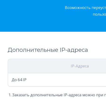
Возможность переуст
пользо
Дополнительные IP-адреса
IP-Адреса
До 64 IP
Заказать дополнительные IP-адреса можно при п