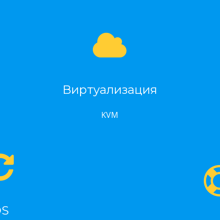
Виртуализация
KVM
OS